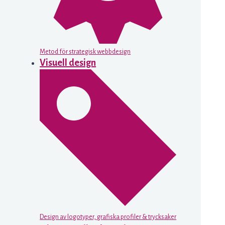
Metod för strategisk webbdesign
Visuell design
Design av logotyper, grafiska profiler & trycksaker