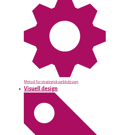
Metod för strategisk webbdesign
Visuell design