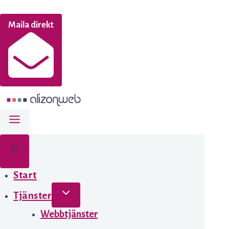
Maila direkt
Start
Tjänster
Webbtjänster