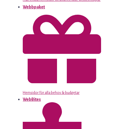
Webbpaket
Hemsidor för alla behov & budgetar
WebBites