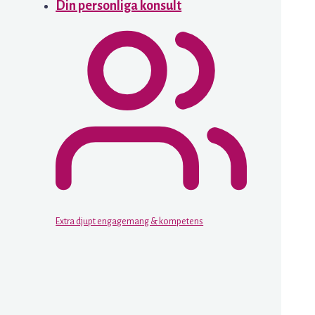
Din personliga konsult
Extra djupt engagemang & kompetens