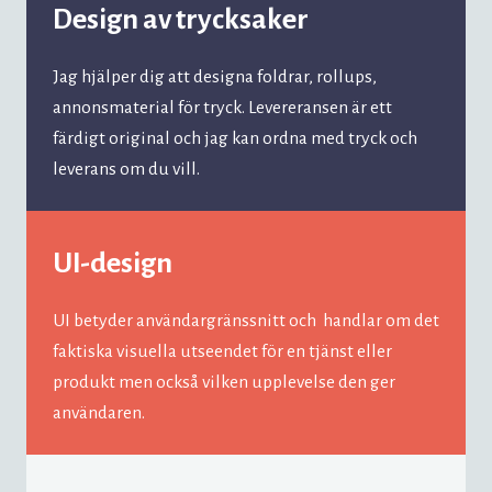
Design av trycksaker
Jag hjälper dig att designa foldrar, rollups,
annonsmaterial för tryck. Levereransen är ett
färdigt original och jag kan ordna med tryck och
leverans om du vill.
UI-design
UI betyder användargränssnitt och handlar om det
faktiska visuella utseendet för en tjänst eller
produkt men också vilken upplevelse den ger
användaren.