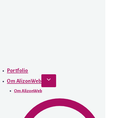
Portfolio
Om AlizonWeb
Om AlizonWeb