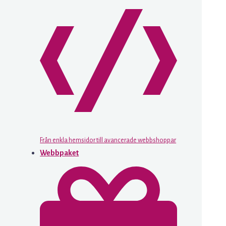
Från enkla hemsidor till avancerade webbshoppar
Webbpaket