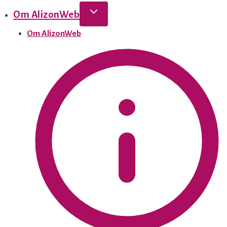
Om AlizonWeb
Om AlizonWeb