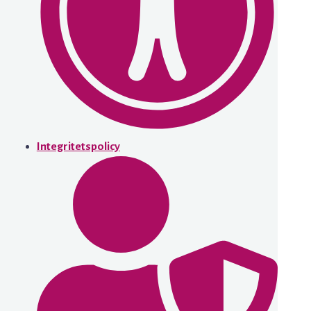
Integritetspolicy