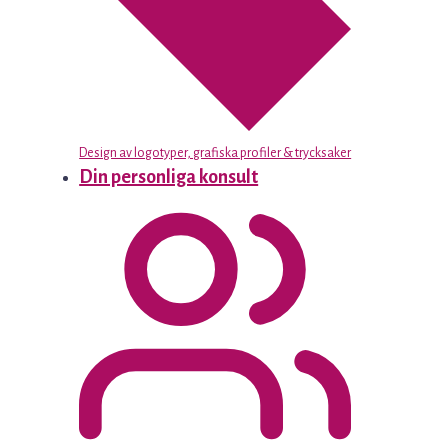
Design av logotyper, grafiska profiler & trycksaker
Din personliga konsult