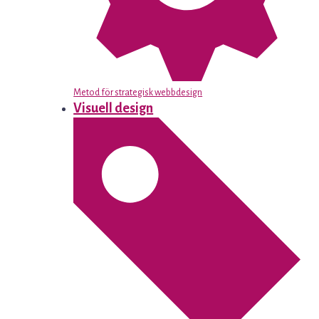
Metod för strategisk webbdesign
Visuell design