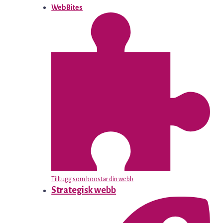
WebBites
Tilltugg som boostar din webb
Strategisk webb