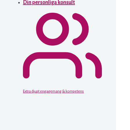
Din personliga konsult
Extra djupt engagemang & kompetens