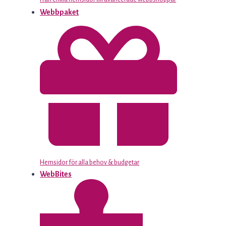
Webbpaket
Hemsidor för alla behov & budgetar
WebBites