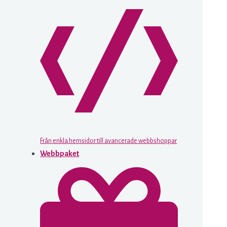
Från enkla hemsidor till avancerade webbshoppar
Webbpaket