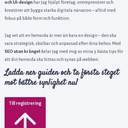
och UI-design
har jag hjälpt företag, entreprenörer och
kreatörer att bygga starka digitala närvaron – alltid med
fokus på både form och funktion.
Jag vet att en hemsida är mer än bara en design – den ska
vara strategisk, skalbar och anpassad efter dina behov. Med
SEO utan krångel
delar jag med mig av mina 3 bästa tips för
att din hemsida ska hittas och synas på webben.
Ladda ner guiden och ta första steget
mot bättre synlighet nu!
Till registrering