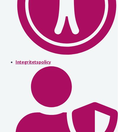
Integritetspolicy