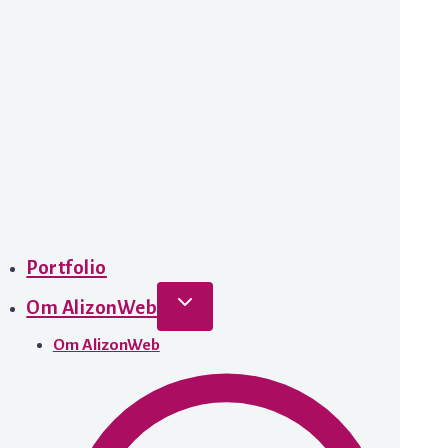
Portfolio
Om AlizonWeb
Om AlizonWeb