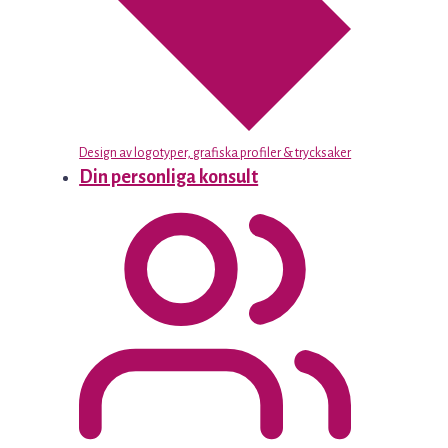
Design av logotyper, grafiska profiler & trycksaker
Din personliga konsult