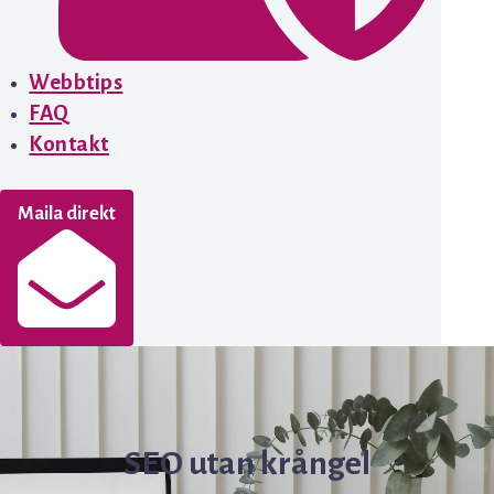
Webbtips
FAQ
Kontakt
Maila direkt
SEO utan krångel