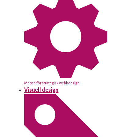
Metod för strategisk webbdesign
Visuell design