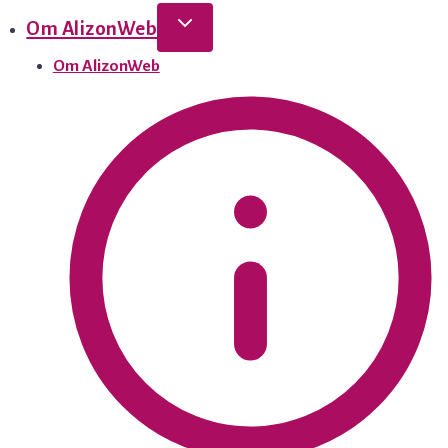
Om AlizonWeb
Om AlizonWeb