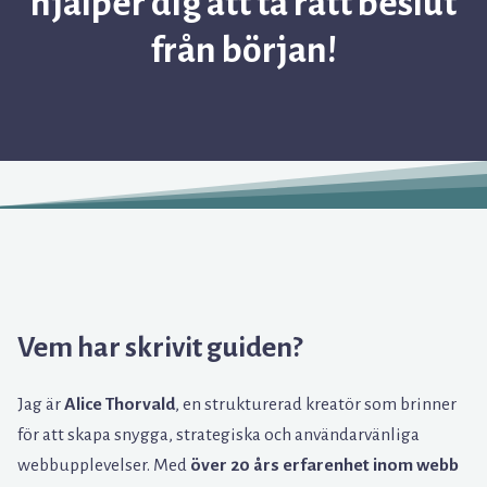
hjälper dig att ta rätt beslut
från början!
Vem har skrivit guiden?
Jag är
Alice Thorvald
, en strukturerad kreatör som brinner
för att skapa snygga, strategiska och användarvänliga
webbupplevelser. Med
över 20 års erfarenhet inom webb