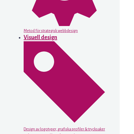
Metod för strategisk webbdesign
Visuell design
Design av logotyper, grafiska profiler & trycksaker