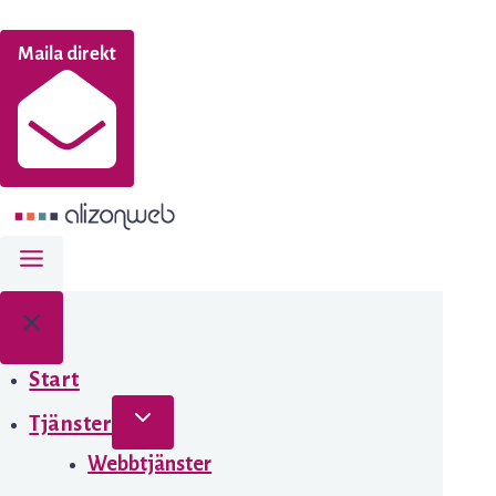
Maila direkt
Start
Tjänster
Webbtjänster