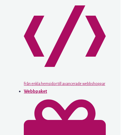
Från enkla hemsidor till avancerade webbshoppar
Webbpaket