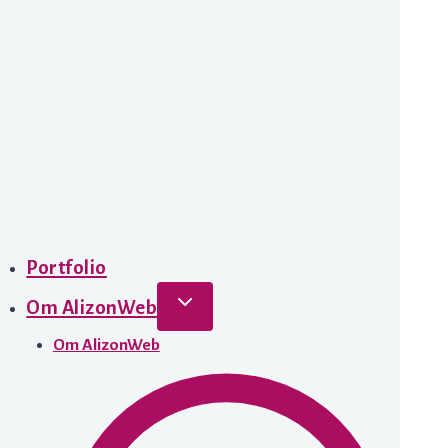
Portfolio
Om AlizonWeb
Om AlizonWeb