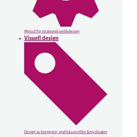
Metod för strategisk webbdesign
Visuell design
Design av logotyper, grafiska profiler & trycksaker