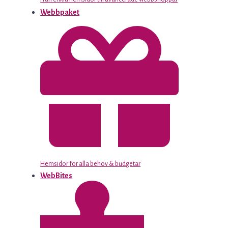
Webbpaket
Hemsidor för alla behov & budgetar
WebBites