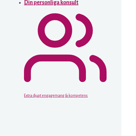
Din personliga konsult
Extra djupt engagemang & kompetens