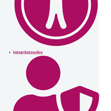
Integritetspolicy