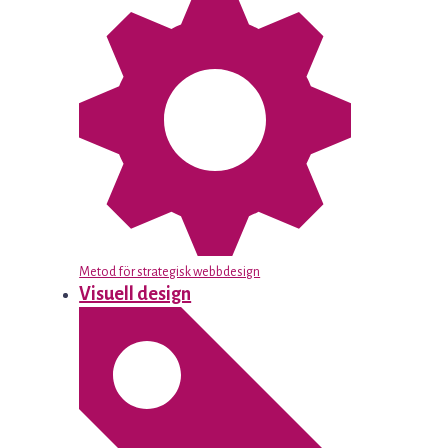
Metod för strategisk webbdesign
Visuell design