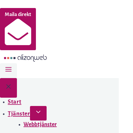
Maila direkt
Start
Tjänster
Webbtjänster