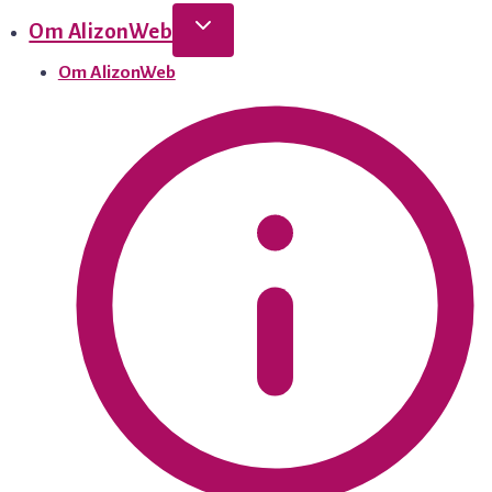
Om AlizonWeb
Om AlizonWeb