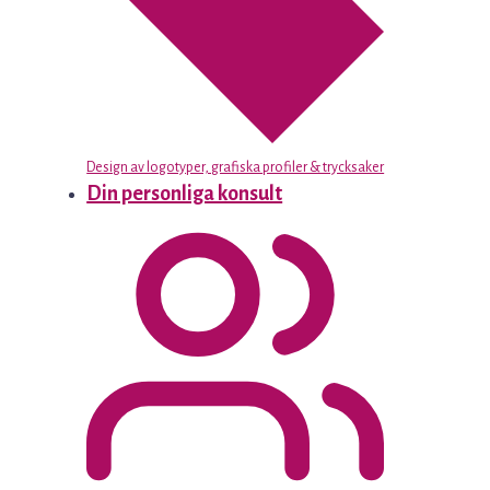
Design av logotyper, grafiska profiler & trycksaker
Din personliga konsult