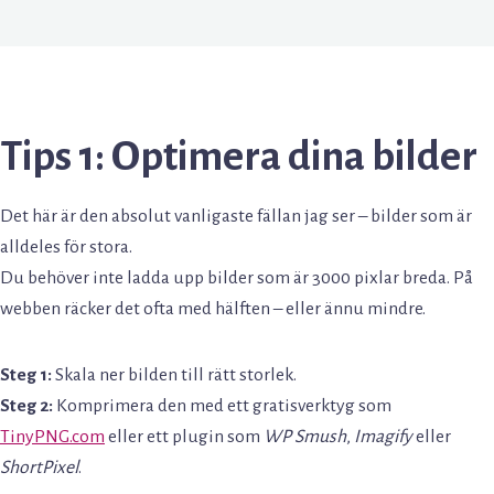
Tips 1: Optimera dina bilder
Det här är den absolut vanligaste fällan jag ser – bilder som är
alldeles för stora.
Du behöver inte ladda upp bilder som är 3000 pixlar breda. På
webben räcker det ofta med hälften – eller ännu mindre.
Steg 1:
Skala ner bilden till rätt storlek.
Steg 2:
Komprimera den med ett gratisverktyg som
TinyPNG.com
eller ett plugin som
WP Smush
,
Imagify
eller
ShortPixel
.